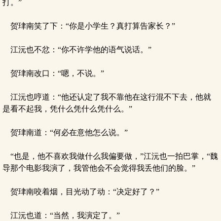
打。”
贺珒南笑了下：“你是小学生？真打算告家长？”
江沅也不忿：“你不许学他的语气说话。”
贺珒南改口：“嗯，不说。”
江沅也哼道：“他还认定了我不靠他在这行混不下去，他就
是看不起我，凭什么凭什么凭什么。”
贺珒南道：“何必在意他怎么说。”
“也是，他不喜欢我做什么我偏要做，”江沅也一拍巴掌，“魏
导那个电影我演了，我管他会不会觉得我丢他们的脸。”
贺珒南咬着烟，目光动了动：“决定好了？”
江沅也道：“当然，我演定了。”