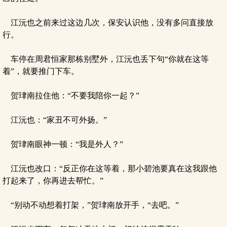
江沅也之前来过这边几次，保安认识他，没有多问直接放
行。
车停在周君恒家那栋别墅外，江沅也丢下句“你就在这等
着”，就要推门下车。
贺珒南拉住他：“不要我陪你一起？”
江沅也：“家丑不可外扬。”
贺珒南眼神一顿：“我是外人？”
江沅也改口：“反正你在这等着，那小碧池要真在这我跟他
打起来了，你再进去帮忙。”
“别动不动想着打架，”贺珒南放开手，“去吧。”