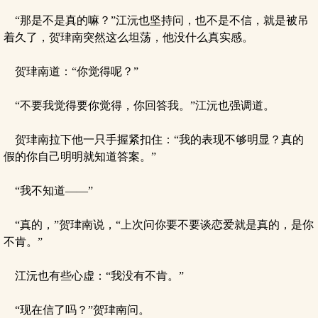
“那是不是真的嘛？”江沅也坚持问，也不是不信，就是被吊
着久了，贺珒南突然这么坦荡，他没什么真实感。
贺珒南道：“你觉得呢？”
“不要我觉得要你觉得，你回答我。”江沅也强调道。
贺珒南拉下他一只手握紧扣住：“我的表现不够明显？真的
假的你自己明明就知道答案。”
“我不知道——”
“真的，”贺珒南说，“上次问你要不要谈恋爱就是真的，是你
不肯。”
江沅也有些心虚：“我没有不肯。”
“现在信了吗？”贺珒南问。