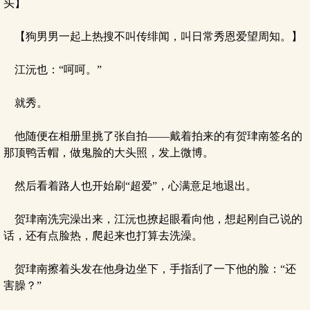
头】
【狗男男一起上热搜不叫传绯闻，叫日常秀恩爱望周知。】
江沅也：“呵呵。”
就秀。
他随便在相册里挑了张自拍——戴着拍来的有贺珒南签名的
那顶鸭舌帽，做鬼脸的大头照，发上微博。
然后看着路人也开始刷“超爱”，心满意足地退出。
贺珒南洗完澡出来，江沅也撩起眼看向他，想起刚自己说的
话，还有点脸热，爬起来也打算去洗澡。
贺珒南擦着头发在他身边坐下，手指刮了一下他的脸：“还
害臊？”